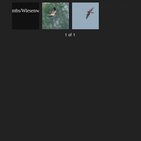
1 of 1