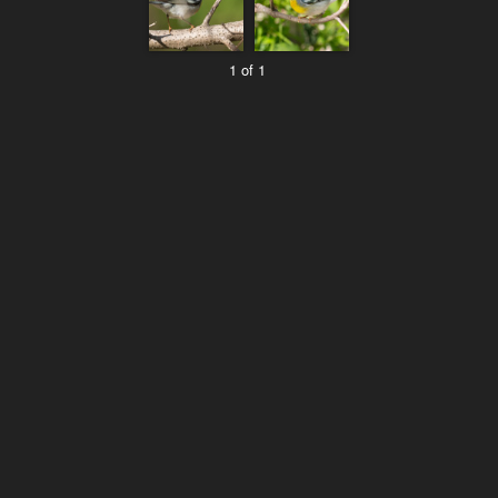
1 of 1