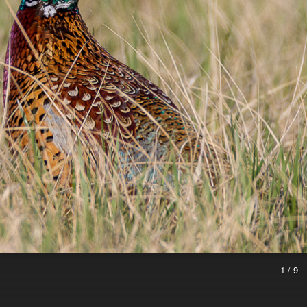
1 / 9