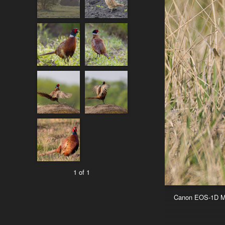
1 of 1
Canon EOS-1D Mar