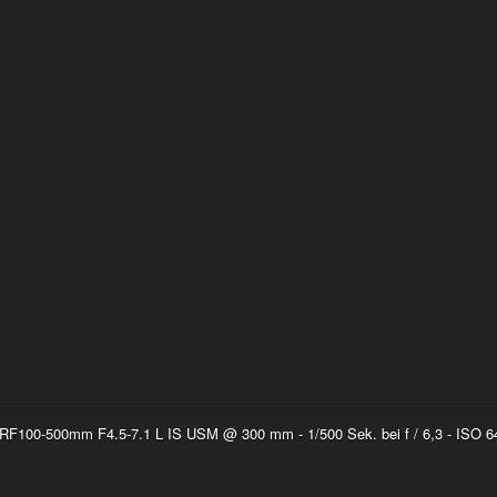
F100-500mm F4.5-7.1 L IS USM @ 300 mm - 1/500 Sek. bei f / 6,3 - ISO 6