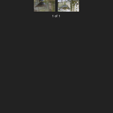
1 of 1